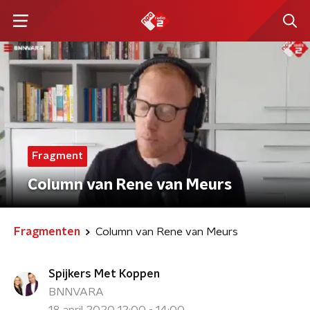
Fragment
Column van Rene van Meurs
Fragmenten
Column van Rene van Meurs
Spijkers Met Koppen
BNNVARA