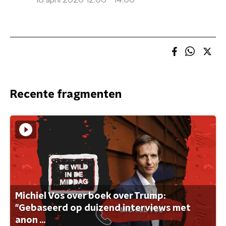
18 april 2020 12:00 - 14:00
Recente fragmenten
Michiel Vos over boek over Trump:
"Gebaseerd op duizend interviews met
anon ...