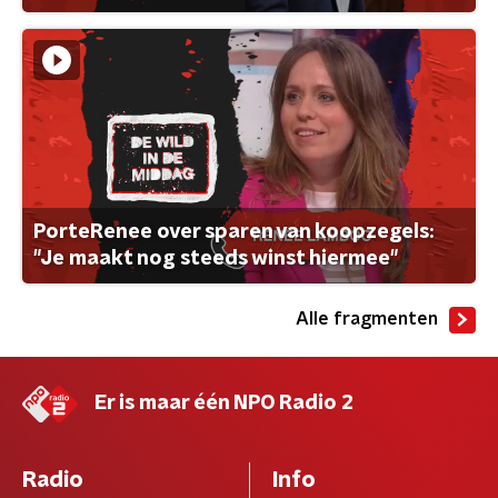
PorteRenee over sparen van koopzegels:
"Je maakt nog steeds winst hiermee"
Alle fragmenten
Er is maar één NPO Radio 2
Radio
Info