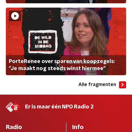
PorteRenee over sparen van koopzegels:
"Je maakt nog steeds winst hiermee"
Alle fragmenten
Er is maar één NPO Radio 2
Radio
Info