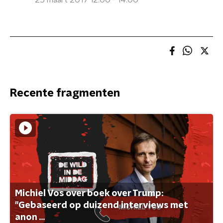
25 maart 2017 12:00 - 14:00
Recente fragmenten
Michiel Vos over boek over Trump:
"Gebaseerd op duizend interviews met
anon ...