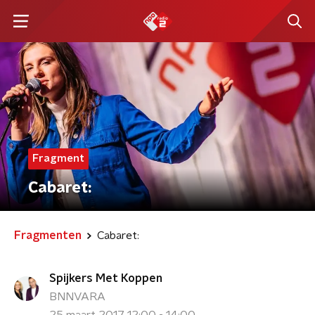
Fragment
Cabaret:
Fragmenten
Cabaret:
Spijkers Met Koppen
BNNVARA