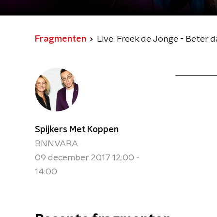
Fragmenten
Live: Freek de Jonge - Beter 
Spijkers Met Koppen
BNNVARA
09 december 2017 12:00 -
14:00