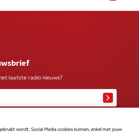
uwsbrief
het laatste radio nieuws?