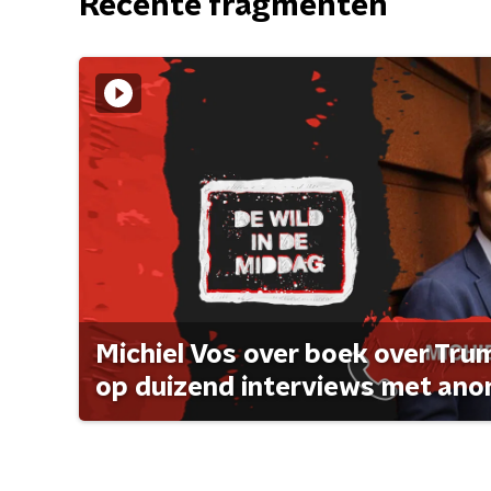
Recente fragmenten
Michiel Vos over boek over Tr
op duizend interviews met anon 