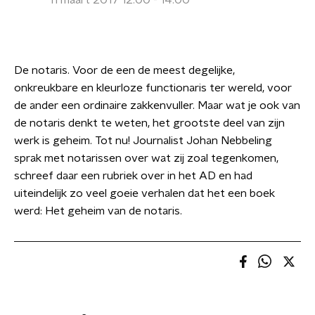
11 maart 2017 12:00 - 14:00
De notaris. Voor de een de meest degelijke,
onkreukbare en kleurloze functionaris ter wereld, voor
de ander een ordinaire zakkenvuller. Maar wat je ook van
de notaris denkt te weten, het grootste deel van zijn
werk is geheim. Tot nu! Journalist Johan Nebbeling
sprak met notarissen over wat zij zoal tegenkomen,
schreef daar een rubriek over in het AD en had
uiteindelijk zo veel goeie verhalen dat het een boek
werd: Het geheim van de notaris.