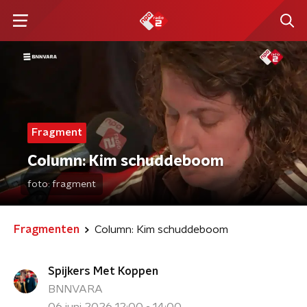
Fragment
Column: Kim schuddeboom
foto:
fragment
Fragmenten
Column: Kim schuddeboom
Spijkers Met Koppen
BNNVARA