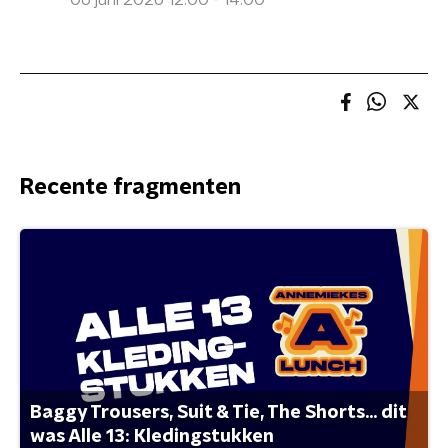
06 juni 2026 12:00 - 14:00
Recente fragmenten
Baggy Trousers, Suit & Tie, The Shorts... dit
was Alle 13: Kledingstukken