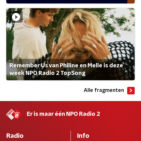
Remember Us van Philine en Melle is deze
week NPO Radio 2 TopSong
Alle fragmenten
Er is maar één NPO Radio 2
Radio
Info