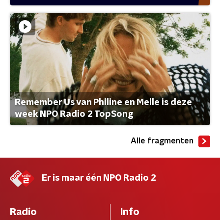
Remember Us van Philine en Melle is deze
week NPO Radio 2 TopSong
Alle fragmenten
Er is maar één NPO Radio 2
Radio
Info