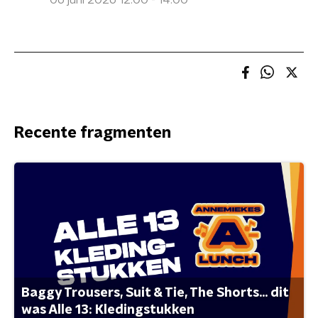
06 juni 2026 12:00 - 14:00
Recente fragmenten
Baggy Trousers, Suit & Tie, The Shorts... dit
was Alle 13: Kledingstukken