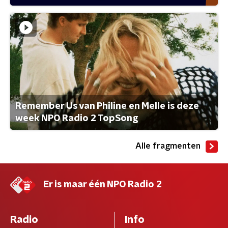
Remember Us van Philine en Melle is deze
week NPO Radio 2 TopSong
Alle fragmenten
Er is maar één NPO Radio 2
Radio
Info