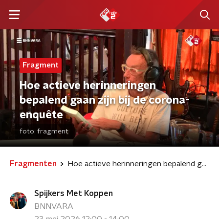
Fragment
Hoe actieve herinneringen
bepalend gaan zijn bij de corona-
enquête
foto:
fragment
Fragmenten
Hoe actieve herinneringen bepalend gaan zijn bij de corona-enquête
Spijkers Met Koppen
BNNVARA