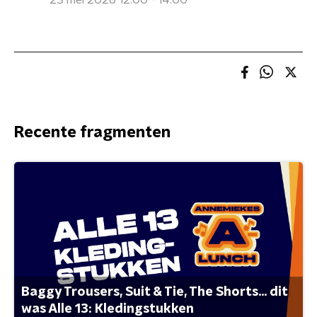
23 mei 2026 12:00 - 14:00
Recente fragmenten
Baggy Trousers, Suit & Tie, The Shorts... dit
was Alle 13: Kledingstukken