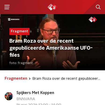
Fragment
Bram Roza over de recent
gepubliceerde Amerikaanse UFO-
files
foto:
fragment
Fragmenten
Bram Roza over de recent gepubliceerde Amerikaanse UFO-files
Spijkers Met Koppen
BNNVARA