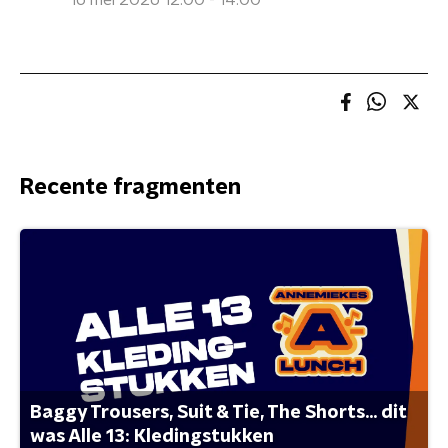
16 mei 2026 12:00 - 14:00
Recente fragmenten
Baggy Trousers, Suit & Tie, The Shorts... dit
was Alle 13: Kledingstukken