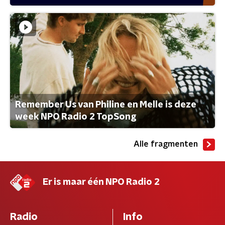
Remember Us van Philine en Melle is deze
week NPO Radio 2 TopSong
Alle fragmenten
Er is maar één NPO Radio 2
Radio
Info