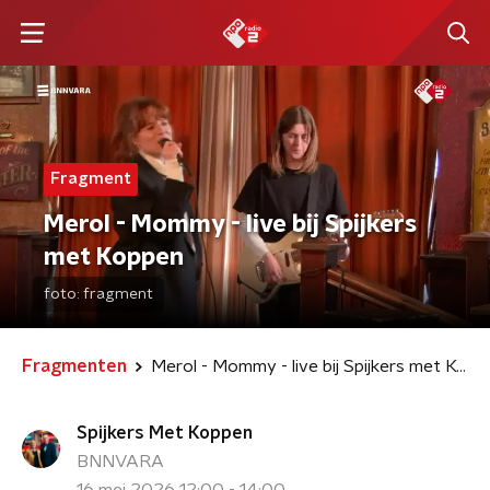
Fragment
Merol - Mommy - live bij Spijkers
met Koppen
foto:
fragment
Fragmenten
Merol - Mommy - live bij Spijkers met Koppen
Spijkers Met Koppen
BNNVARA