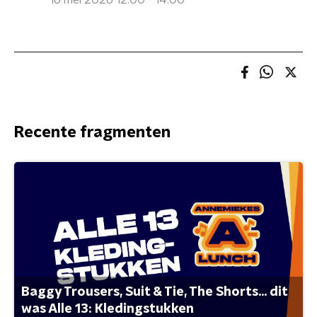
16 mei 2026 12:00 - 14:00
Recente fragmenten
Baggy Trousers, Suit & Tie, The Shorts... dit
was Alle 13: Kledingstukken