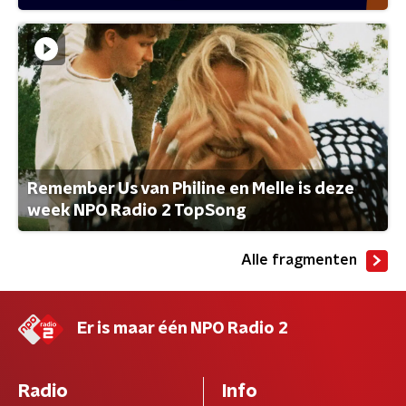
Remember Us van Philine en Melle is deze
week NPO Radio 2 TopSong
Alle fragmenten
Er is maar één NPO Radio 2
Radio
Info