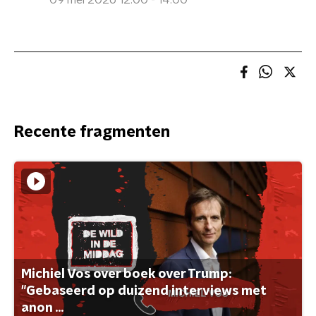
09 mei 2026 12:00 - 14:00
Recente fragmenten
Michiel Vos over boek over Trump:
"Gebaseerd op duizend interviews met
anon ...