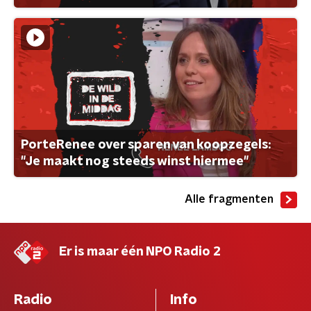
PorteRenee over sparen van koopzegels:
"Je maakt nog steeds winst hiermee"
Alle fragmenten
Er is maar één NPO Radio 2
Radio
Info