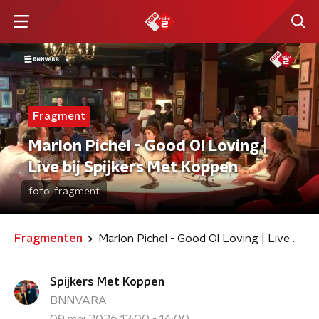
Fragment
Marlon Pichel - Good Ol Loving |
Live bij Spijkers Met Koppen
foto:
fragment
Fragmenten
Marlon Pichel - Good Ol Loving | Live bij Spijkers Met Koppen
Spijkers Met Koppen
BNNVARA