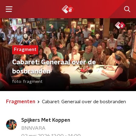
Fragment
Cabaret: Generaal over de
bosbranden
foto:
fragment
Fragmenten
Cabaret: Generaal over de bosbranden
Spijkers Met Koppen
BNNVARA