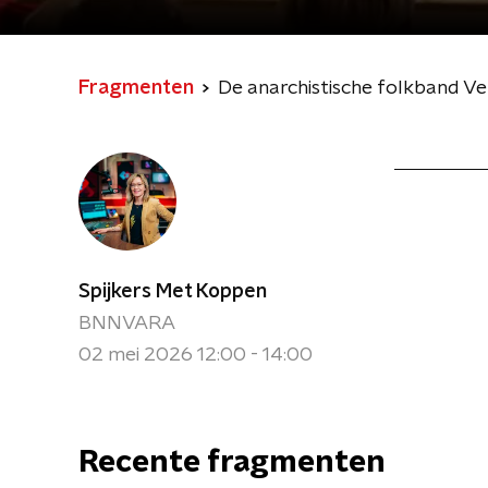
Fragmenten
De anarchistische folkband Ve
Spijkers Met Koppen
BNNVARA
02 mei 2026 12:00 - 14:00
Recente fragmenten