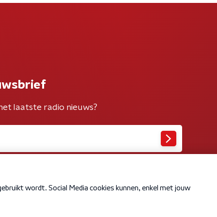
uwsbrief
het laatste radio nieuws?
Cookiebeleid