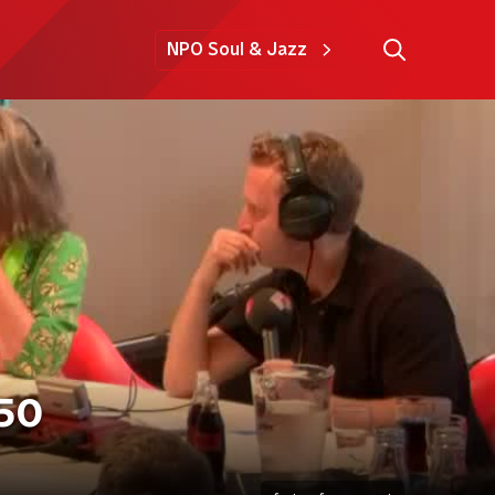
NPO Soul & Jazz
 50