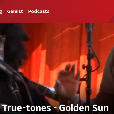
g
Gemist
Podcasts
 True-tones - Golden Sun