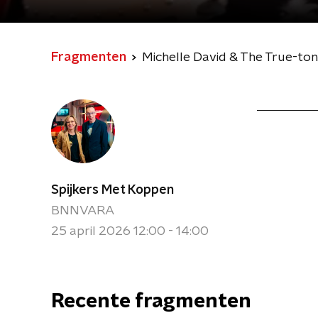
Fragmenten
Michelle David & The True-ton
Spijkers Met Koppen
BNNVARA
25 april 2026 12:00 - 14:00
Recente fragmenten