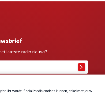
uwsbrief
het laatste radio nieuws?
Cookiebeleid