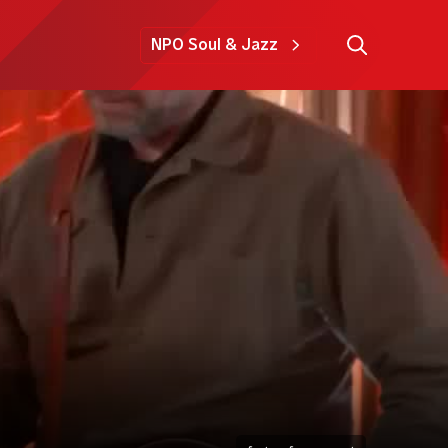
NPO Soul & Jazz