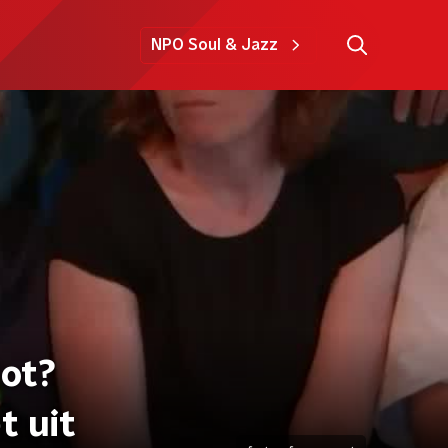
NPO Soul & Jazz
lot?
t uit