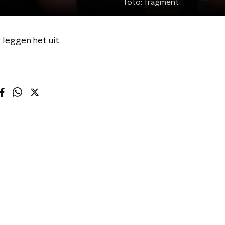
foto:
fragment
 leggen het uit