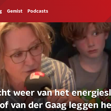
g
Gemist
Podcasts
cht weer van het energies
of van der Gaag leggen he