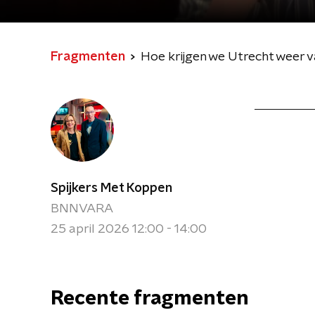
Fragmenten
Hoe krijgen we Utrecht weer va
Spijkers Met Koppen
BNNVARA
25 april 2026 12:00 - 14:00
Recente fragmenten