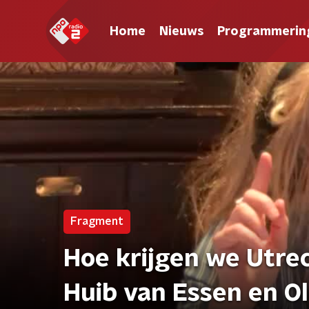
Home
Nieuws
Programmerin
Fragment
Hoe krijgen we Utre
Huib van Essen en Ol