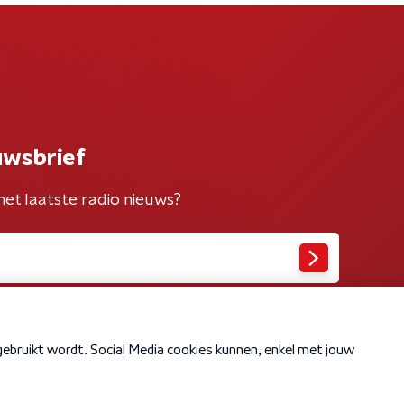
uwsbrief
het laatste radio nieuws?
Cookiebeleid