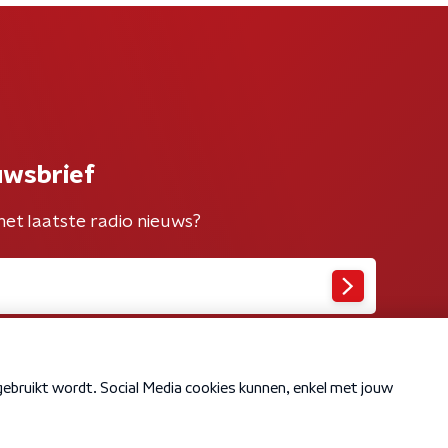
uwsbrief
het laatste radio nieuws?
Cookiebeleid