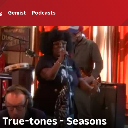
g
Gemist
Podcasts
 True-tones - Seasons