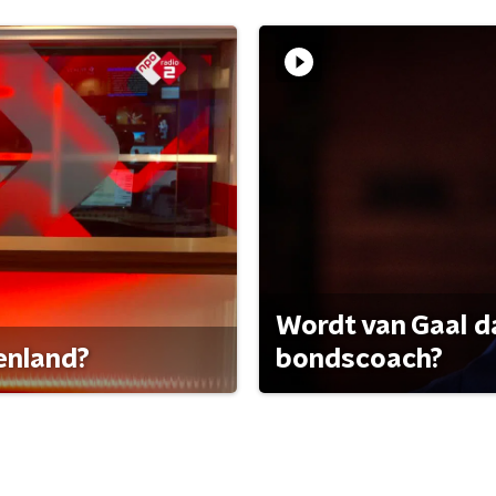
Wordt van Gaal d
tenland?
bondscoach?