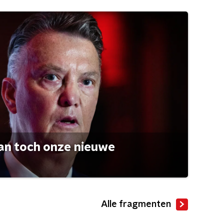
an toch onze nieuwe
Alle fragmenten