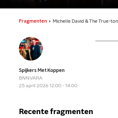
Fragmenten
Michelle David & The True-ton
Spijkers Met Koppen
BNNVARA
25 april 2026 12:00 - 14:00
Recente fragmenten