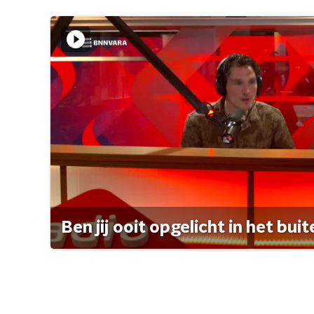
Ben jij ooit opgelicht in het bui