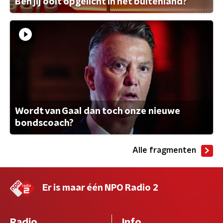
Ben jij ooit opgelicht in het buitenland?
Wordt van Gaal dan toch onze nieuwe
bondscoach?
Alle fragmenten
Er is maar één NPO Radio 2
Radio
Info