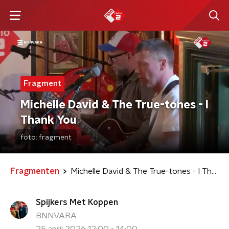
Fragment
Michelle David & The True-tones - I
Thank You
foto:
fragment
Fragmenten
Michelle David & The True-tones - I Thank You
Spijkers Met Koppen
BNNVARA