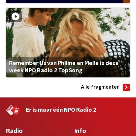
Remember Us van Philine en Melle is deze
week NPO Radio 2 TopSong
Alle fragmenten
Er is maar één NPO Radio 2
Radio
Info