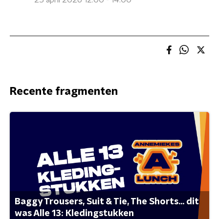
25 april 2026 12:00 - 14:00
Recente fragmenten
Baggy Trousers, Suit & Tie, The Shorts... dit
was Alle 13: Kledingstukken