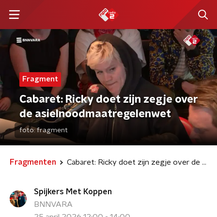
Fragment
Cabaret: Ricky doet zijn zegje over
de asielnoodmaatregelenwet
foto:
fragment
Fragmenten
Cabaret: Ricky doet zijn zegje over de asielnoodmaatregelenwet
Spijkers Met Koppen
BNNVARA