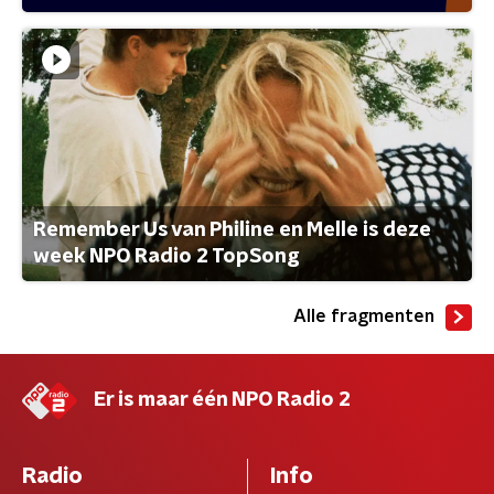
Remember Us van Philine en Melle is deze
week NPO Radio 2 TopSong
Alle fragmenten
Er is maar één NPO Radio 2
Radio
Info