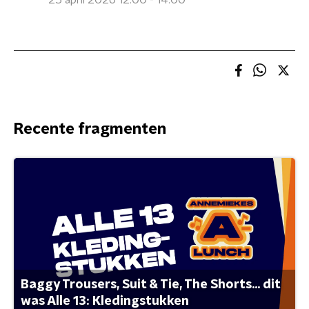
25 april 2026 12:00 - 14:00
Recente fragmenten
Baggy Trousers, Suit & Tie, The Shorts... dit
was Alle 13: Kledingstukken