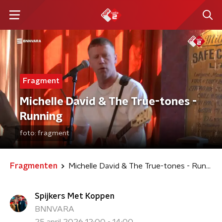
Fragment
Michelle David & The True-tones -
Running
foto:
fragment
Fragmenten
Michelle David & The True-tones - Running
Spijkers Met Koppen
BNNVARA