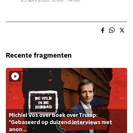
25 april 2026 12:00 - 14:00
Recente fragmenten
Michiel Vos over boek over Trump:
"Gebaseerd op duizend interviews met
anon ...