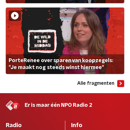
PorteRenee over sparen van koopzegels:
"Je maakt nog steeds winst hiermee"
Alle fragmenten
Er is maar één NPO Radio 2
Radio
Info