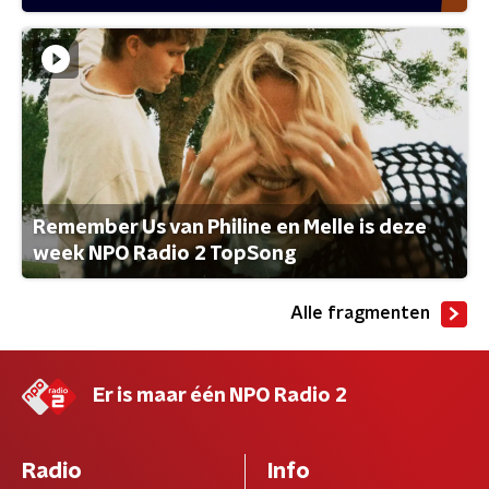
Remember Us van Philine en Melle is deze
week NPO Radio 2 TopSong
Alle fragmenten
Er is maar één NPO Radio 2
Radio
Info