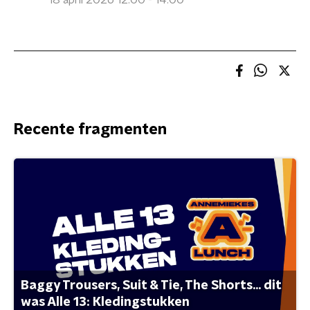
18 april 2026 12:00 - 14:00
Recente fragmenten
Baggy Trousers, Suit & Tie, The Shorts... dit
was Alle 13: Kledingstukken