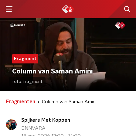
Fragment
Column van Saman Amini
foto:
fragment
Fragmenten
Column van Saman Amini
Spijkers Met Koppen
BNNVARA