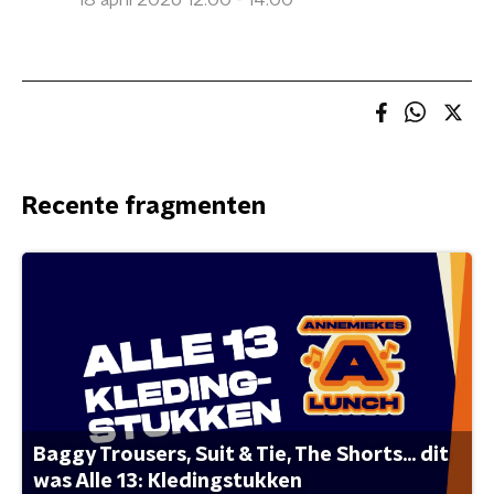
18 april 2026 12:00 - 14:00
Recente fragmenten
Baggy Trousers, Suit & Tie, The Shorts... dit
was Alle 13: Kledingstukken