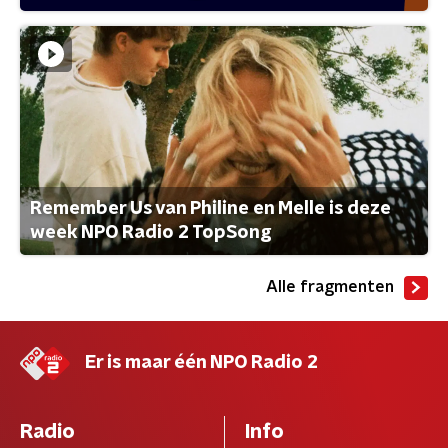
Remember Us van Philine en Melle is deze
week NPO Radio 2 TopSong
Alle fragmenten
Er is maar één NPO Radio 2
Radio
Info