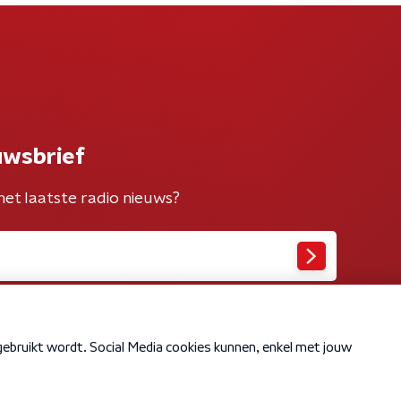
uwsbrief
het laatste radio nieuws?
Cookiebeleid