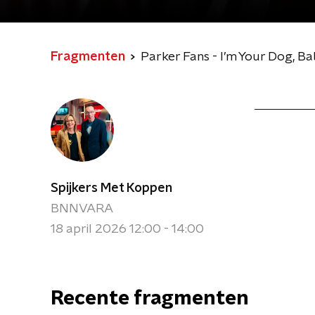
Fragmenten
Parker Fans - I’m Your Dog, B
Spijkers Met Koppen
BNNVARA
18 april 2026 12:00 - 14:00
Recente fragmenten