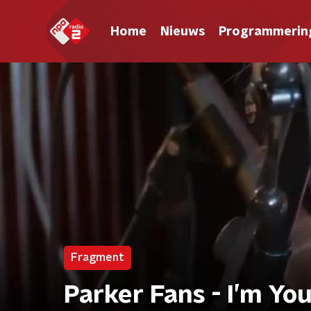
Home
Nieuws
Programmerin
Fragment
Parker Fans - I’m Yo