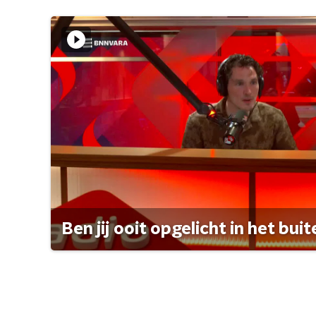
Ben jij ooit opgelicht in het bui