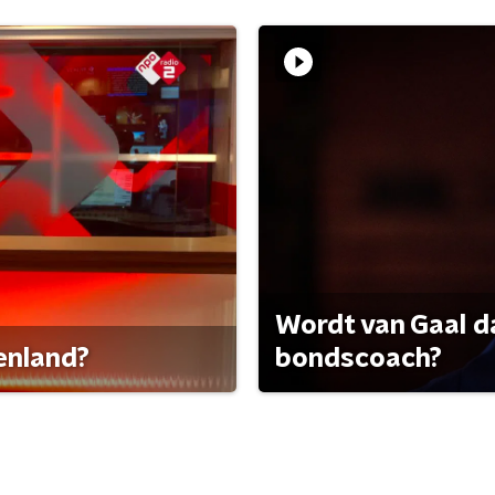
Wordt van Gaal d
tenland?
bondscoach?