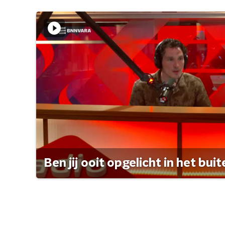
Ben jij ooit opgelicht in het bui