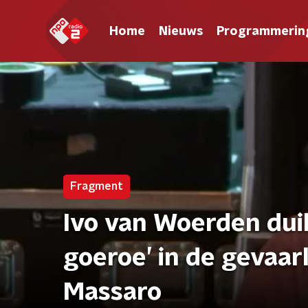
Home
Nieuws
Programmerin
Fragment
Ivo van Woerden duik
goeroe’ in de gevaar
Massaro