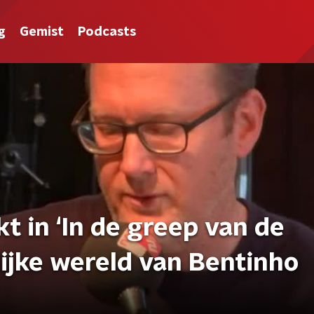
g
Gemist
Podcasts
t in ‘In de greep van de
lijke wereld van Bentinho