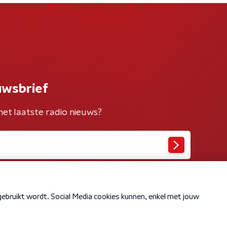
uwsbrief
het laatste radio nieuws?
Cookiebeleid