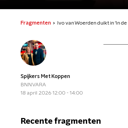
Fragmenten
Ivo van Woerden duikt in ‘In d
Spijkers Met Koppen
BNNVARA
18 april 2026 12:00 - 14:00
Recente fragmenten