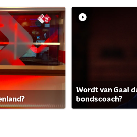
Wordt van Gaal d
tenland?
bondscoach?