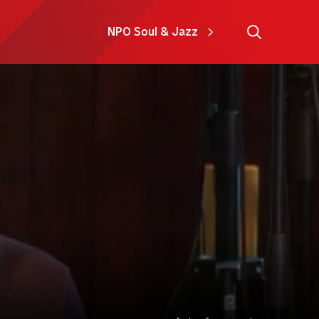
NPO Soul & Jazz