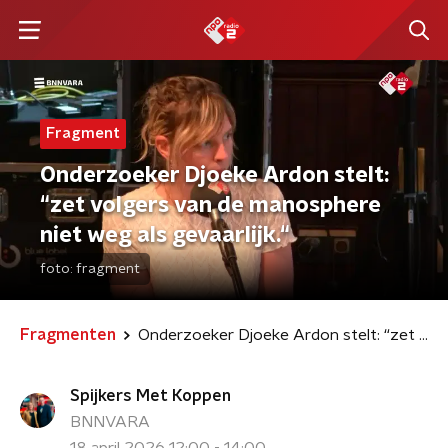
Fragment
Onderzoeker Djoeke Ardon stelt:
“zet volgers van de manosphere
niet weg als gevaarlijk.“
foto:
fragment
Fragmenten
Onderzoeker Djoeke Ardon stelt: “zet volgers van de manosphere niet weg als gevaarlijk.“
Spijkers Met Koppen
BNNVARA