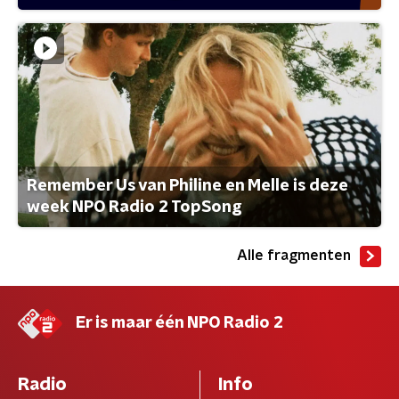
Remember Us van Philine en Melle is deze
week NPO Radio 2 TopSong
Alle fragmenten
Er is maar één NPO Radio 2
Radio
Info