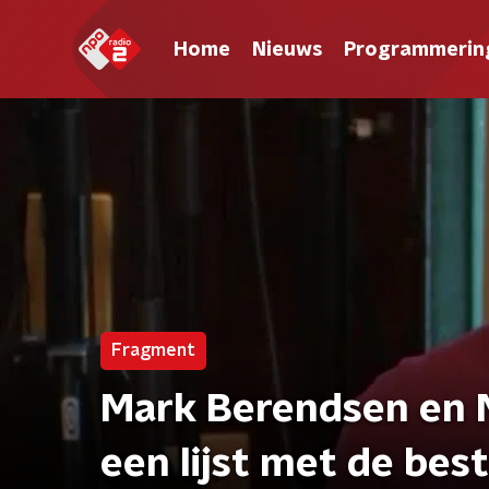
Home
Nieuws
Programmerin
Fragment
Mark Berendsen en M
een lijst met de be