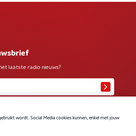
uwsbrief
het laatste radio nieuws?
Cookiebeleid