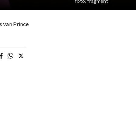
foto:
fragment
s van Prince