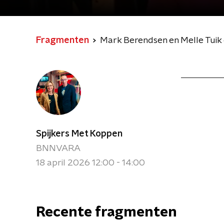
Fragmenten
Mark Berendsen en Melle Tuik 
Spijkers Met Koppen
BNNVARA
18 april 2026 12:00 - 14:00
Recente fragmenten