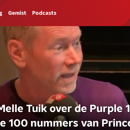
g
Gemist
Podcasts
elle Tuik over de Purple 
ste 100 nummers van Princ