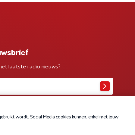
uwsbrief
het laatste radio nieuws?
Cookiebeleid