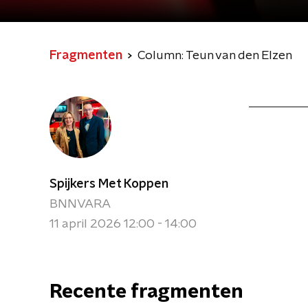
Fragmenten
Column: Teun van den Elzen
Spijkers Met Koppen
BNNVARA
11 april 2026 12:00 - 14:00
Recente fragmenten