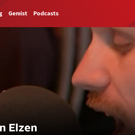
g
Gemist
Podcasts
n Elzen