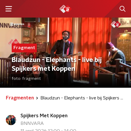
Fragment
Blaudzun - Elephants - live bij
Spijkers met Koppen
foto:
fragment
Fragmenten
Blaudzun - Elephants - live bij Spijkers met Koppen
Spijkers Met Koppen
BNNVARA