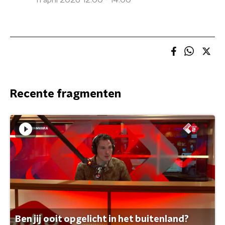
11 april 2026 12:00 - 14:00
Recente fragmenten
Ben jij ooit opgelicht in het buitenland?