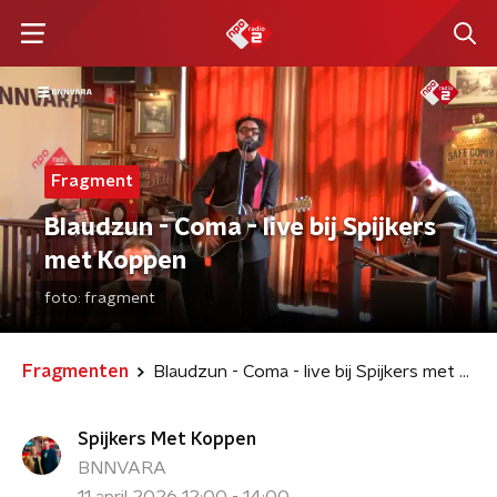
Fragment
Blaudzun - Coma - live bij Spijkers
met Koppen
foto:
fragment
Fragmenten
Blaudzun - Coma - live bij Spijkers met Koppen
Spijkers Met Koppen
BNNVARA