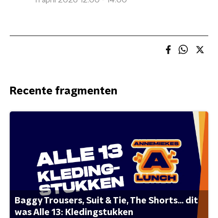
11 april 2026 12:00 - 14:00
Recente fragmenten
Baggy Trousers, Suit & Tie, The Shorts... dit
was Alle 13: Kledingstukken