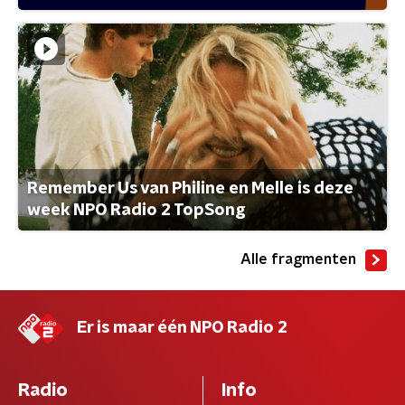
Remember Us van Philine en Melle is deze
week NPO Radio 2 TopSong
Alle fragmenten
Er is maar één NPO Radio 2
Radio
Info