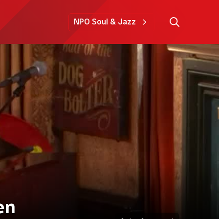
NPO Soul & Jazz
en