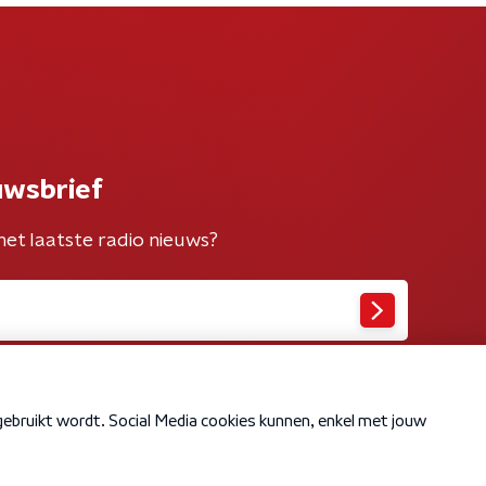
uwsbrief
het laatste radio nieuws?
Cookiebeleid