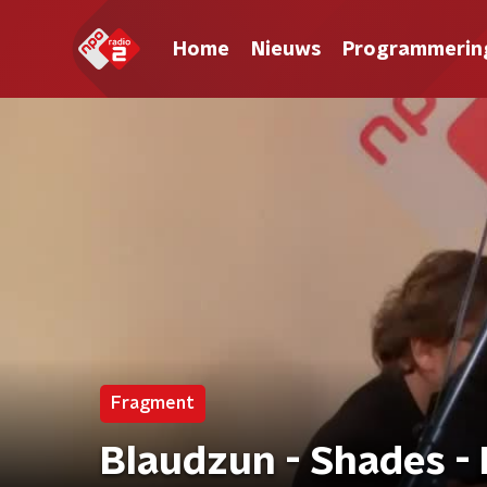
Home
Nieuws
Programmerin
Fragment
Blaudzun - Shades - 