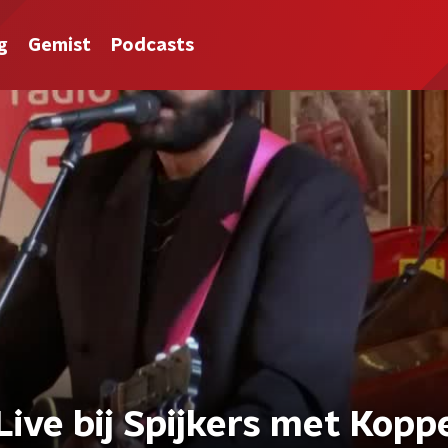
g
Gemist
Podcasts
Live bij Spijkers met Kopp