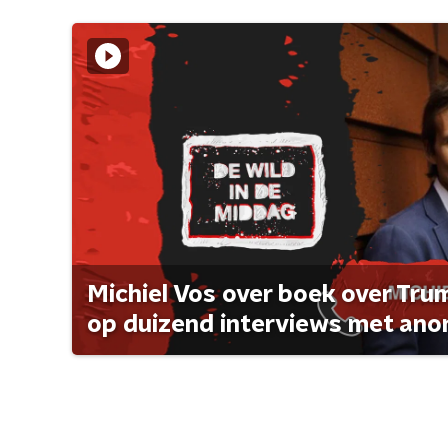
Michiel Vos over boek over Tr
op duizend interviews met anon 