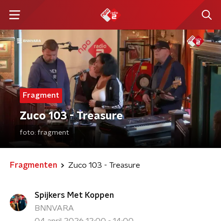
Fragment
Zuco 103 - Treasure
foto:
fragment
Fragmenten
Zuco 103 - Treasure
Spijkers Met Koppen
BNNVARA