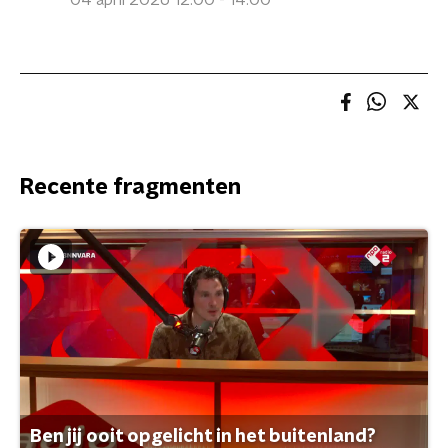
04 april 2026 12:00 - 14:00
Recente fragmenten
Ben jij ooit opgelicht in het buitenland?