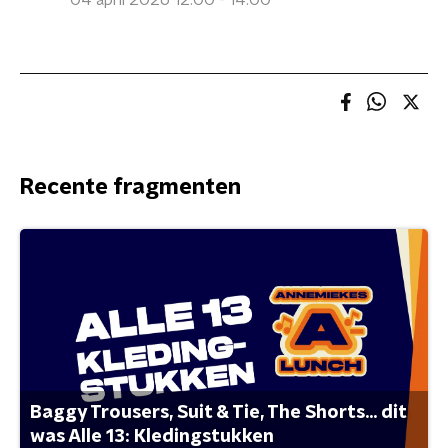
04 april 2026 12:00 - 14:00
Recente fragmenten
Baggy Trousers, Suit & Tie, The Shorts... dit
was Alle 13: Kledingstukken