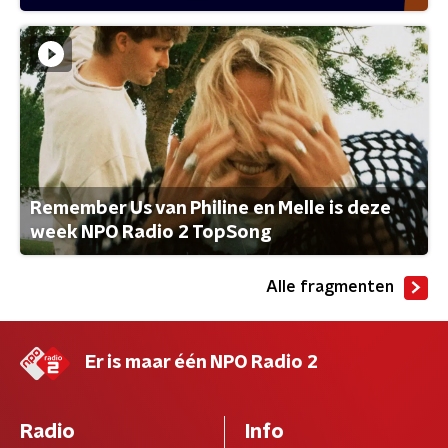
Remember Us van Philine en Melle is deze
week NPO Radio 2 TopSong
Alle fragmenten
Er is maar één NPO Radio 2
Radio
Info