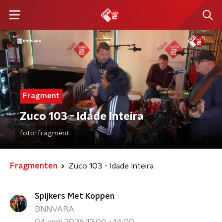
Fragment
Zuco 103 - Idade Inteira
foto:
fragment
Fragmenten
Zuco 103 - Idade Inteira
Spijkers Met Koppen
BNNVARA