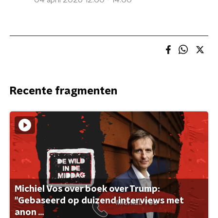
04 april 2026 12:00 - 14:00
Recente fragmenten
Michiel Vos over boek over Trump:
"Gebaseerd op duizend interviews met
anon ...