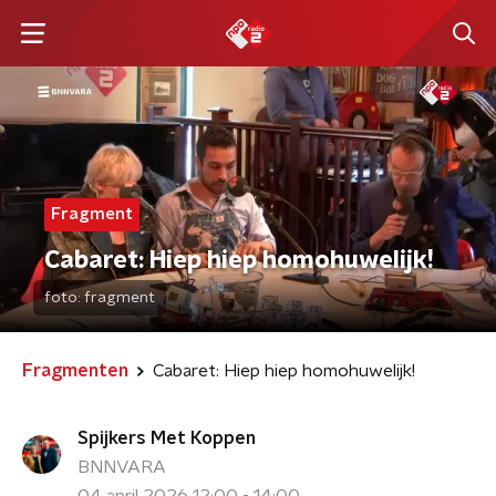
Fragment
Cabaret: Hiep hiep homohuwelijk!
foto:
fragment
Fragmenten
Cabaret: Hiep hiep homohuwelijk!
Spijkers Met Koppen
BNNVARA