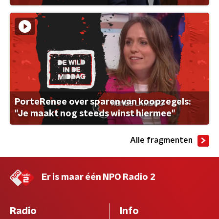
PorteRenee over sparen van koopzegels:
"Je maakt nog steeds winst hiermee"
Alle fragmenten
Er is maar één NPO Radio 2
Radio
Info