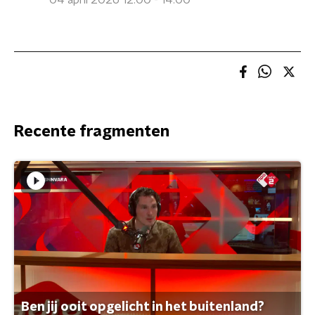
04 april 2026 12:00 - 14:00
Recente fragmenten
Ben jij ooit opgelicht in het buitenland?