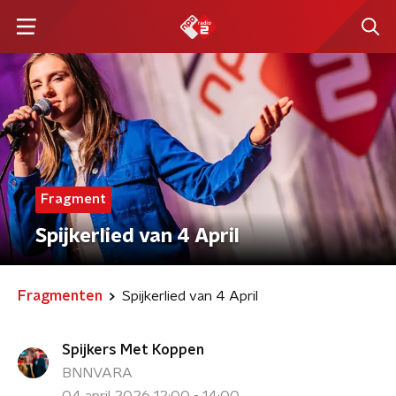
Fragment
Spijkerlied van 4 April
Fragmenten
Spijkerlied van 4 April
Spijkers Met Koppen
BNNVARA