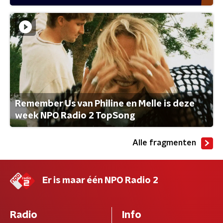
Remember Us van Philine en Melle is deze
week NPO Radio 2 TopSong
Alle fragmenten
Er is maar één NPO Radio 2
Radio
Info