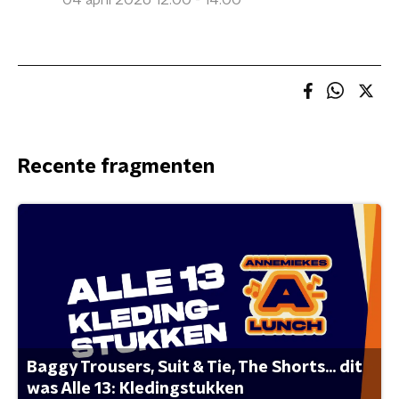
04 april 2026 12:00 - 14:00
Recente fragmenten
Baggy Trousers, Suit & Tie, The Shorts... dit
was Alle 13: Kledingstukken