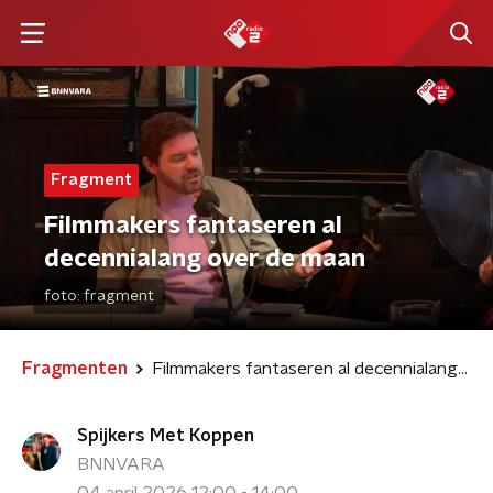
Fragment
Filmmakers fantaseren al
decennialang over de maan
foto:
fragment
Fragmenten
Filmmakers fantaseren al decennialang over de maan
Spijkers Met Koppen
BNNVARA