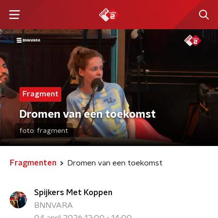
Fragment
Dromen van een toekomst
foto:
fragment
Fragmenten
Dromen van een toekomst
Spijkers Met Koppen
BNNVARA