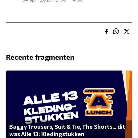
04 april 2026 12:00 - 14:00
Recente fragmenten
Baggy Trousers, Suit & Tie, The Shorts... dit
was Alle 13: Kledingstukken