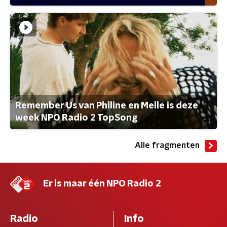
Remember Us van Philine en Melle is deze
week NPO Radio 2 TopSong
Alle fragmenten
Er is maar één NPO Radio 2
Radio
Info