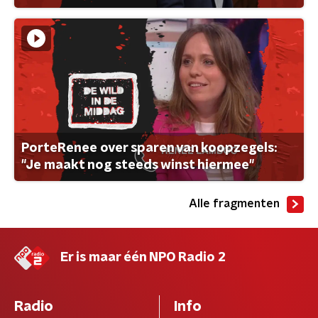
PorteRenee over sparen van koopzegels:
"Je maakt nog steeds winst hiermee"
Alle fragmenten
Er is maar één NPO Radio 2
Radio
Info