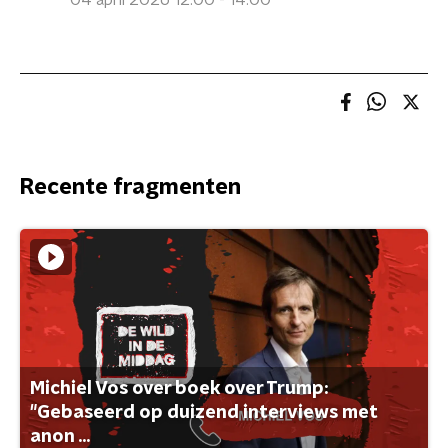
04 april 2026 12:00 - 14:00
Recente fragmenten
Michiel Vos over boek over Trump:
"Gebaseerd op duizend interviews met
anon ...