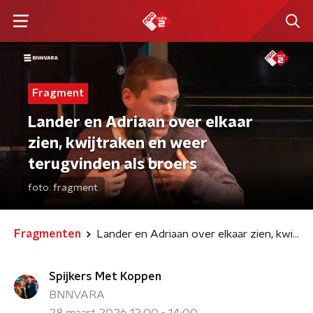
Fragment
Lander en Adriaan over elkaar
zien, kwijtraken en weer
terugvinden als broers
foto:
fragment
Fragmenten
Lander en Adriaan over elkaar zien, kwijtraken en weer terugvinden als broers
Spijkers Met Koppen
BNNVARA