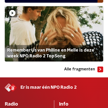
Remember Us van Philine en Melle is deze
week NPO Radio 2 TopSong
Alle fragmenten
Er is maar één NPO Radio 2
Radio
Info