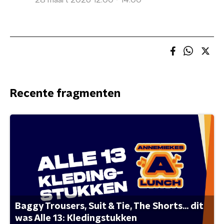
28 maart 2026 12:00 - 14:00
Recente fragmenten
Baggy Trousers, Suit & Tie, The Shorts... dit
was Alle 13: Kledingstukken