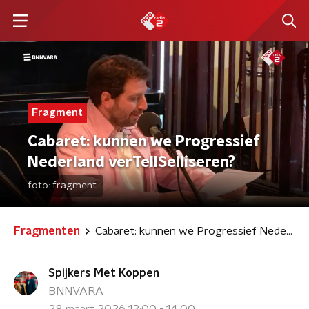
Fragment
Cabaret: kunnen we Progressief
Nederland verTellSelliseren?
foto:
fragment
Fragmenten
Cabaret: kunnen we Progressief Nederland verTellSelliseren?
Spijkers Met Koppen
BNNVARA