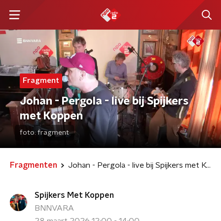
Fragment
Johan - Pergola - live bij Spijkers
met Koppen
foto:
fragment
Fragmenten
Johan - Pergola - live bij Spijkers met Koppen
Spijkers Met Koppen
BNNVARA