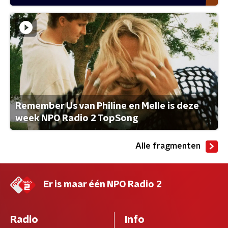
Remember Us van Philine en Melle is deze
week NPO Radio 2 TopSong
Alle fragmenten
Er is maar één NPO Radio 2
Radio
Info