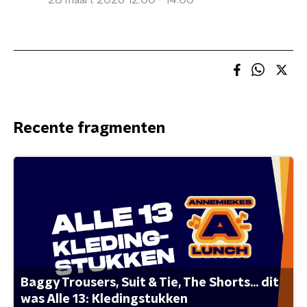
28 maart 2026 12:00 - 14:00
Recente fragmenten
Baggy Trousers, Suit & Tie, The Shorts... dit
was Alle 13: Kledingstukken