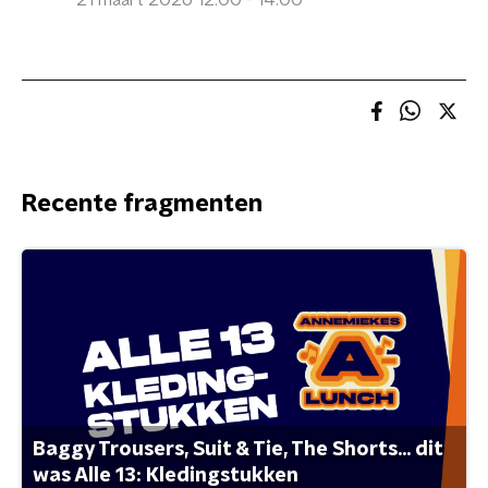
21 maart 2026 12:00 - 14:00
Recente fragmenten
Baggy Trousers, Suit & Tie, The Shorts... dit
was Alle 13: Kledingstukken