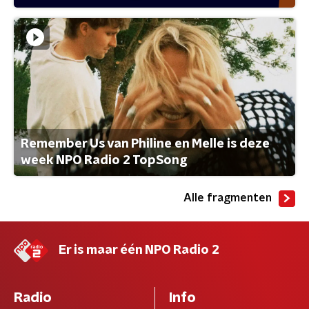
Remember Us van Philine en Melle is deze
week NPO Radio 2 TopSong
Alle fragmenten
Er is maar één NPO Radio 2
Radio
Info