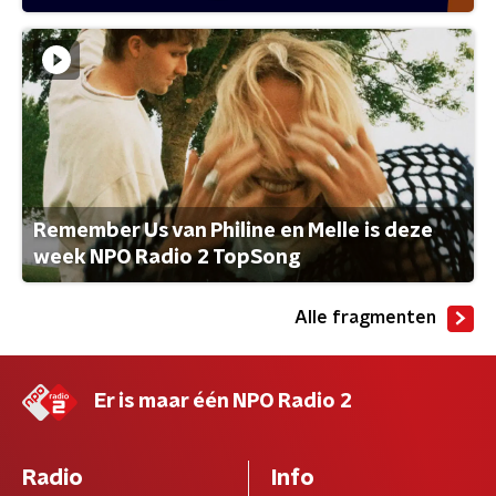
Remember Us van Philine en Melle is deze
week NPO Radio 2 TopSong
Alle fragmenten
Er is maar één NPO Radio 2
Radio
Info