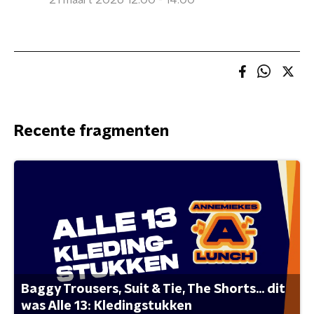
21 maart 2026 12:00 - 14:00
Recente fragmenten
Baggy Trousers, Suit & Tie, The Shorts... dit
was Alle 13: Kledingstukken