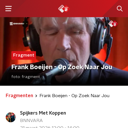
Fragment
Frank Boeijen - ⁠Op Zoek Naar Jou
foto:
fragment
Fragmenten
Frank Boeijen - ⁠Op Zoek Naar Jou
Spijkers Met Koppen
BNNVARA