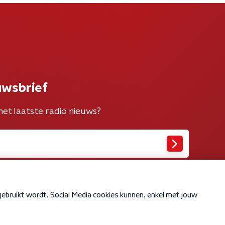
uwsbrief
het laatste radio nieuws?
Cookiebeleid