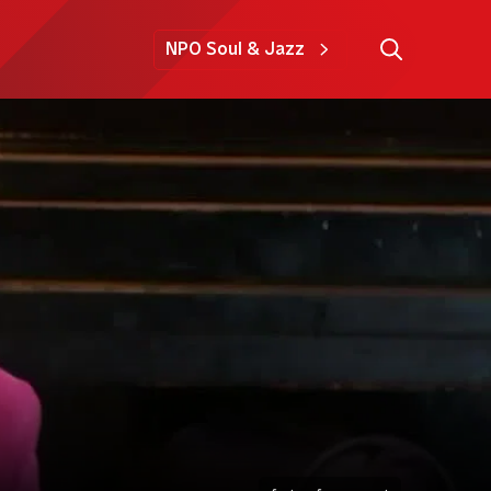
NPO Soul & Jazz