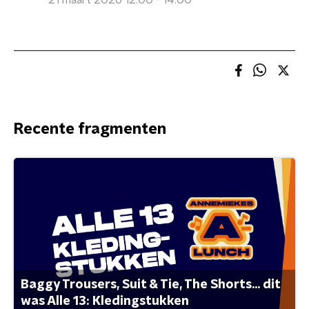
21 maart 2026 12:00 - 14:00
Recente fragmenten
Baggy Trousers, Suit & Tie, The Shorts... dit
was Alle 13: Kledingstukken