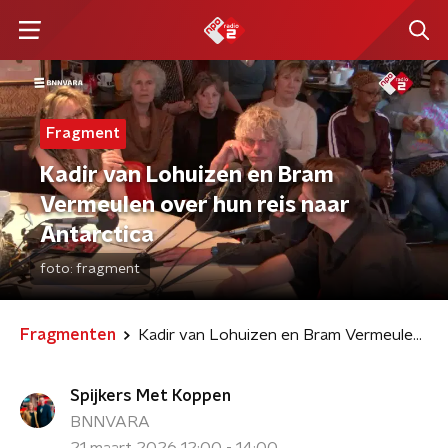
Fragment
Kadir van Lohuizen en Bram
Vermeulen over hun reis naar
Antarctica
foto:
fragment
Fragmenten
Kadir van Lohuizen en Bram Vermeulen over hun reis naar Antarctica
Spijkers Met Koppen
BNNVARA