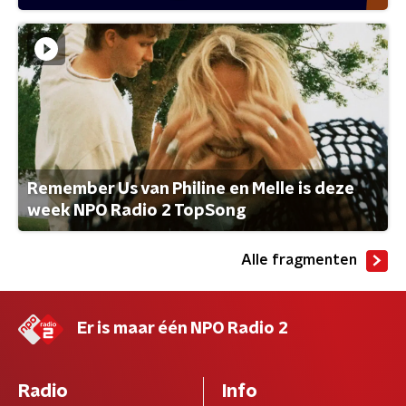
Remember Us van Philine en Melle is deze
week NPO Radio 2 TopSong
Alle fragmenten
Er is maar één NPO Radio 2
Radio
Info