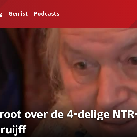
g
Gemist
Podcasts
root over de 4-delige NTR
uijff