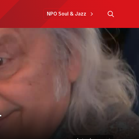
NPO Soul & Jazz
-