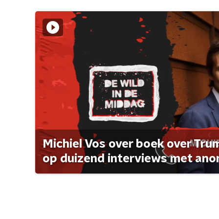
Michiel Vos over boek over Tr
op duizend interviews met anon 