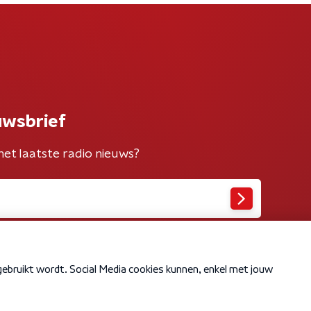
uwsbrief
het laatste radio nieuws?
Cookiebeleid