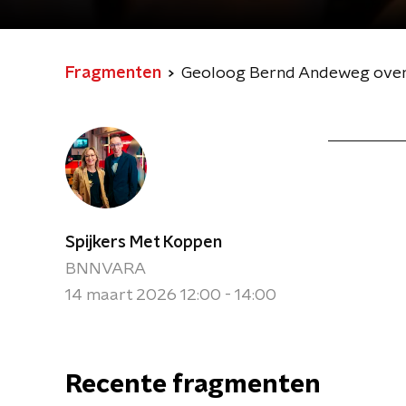
Fragmenten
Geoloog Bernd Andeweg over m
Spijkers Met Koppen
BNNVARA
14 maart 2026 12:00 - 14:00
Recente fragmenten