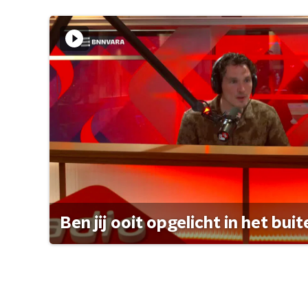
Ben jij ooit opgelicht in het bui