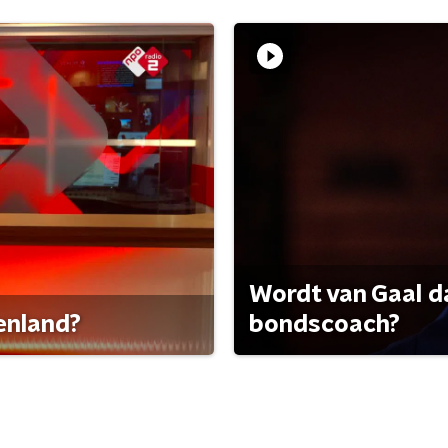
Wordt van Gaal d
tenland?
bondscoach?