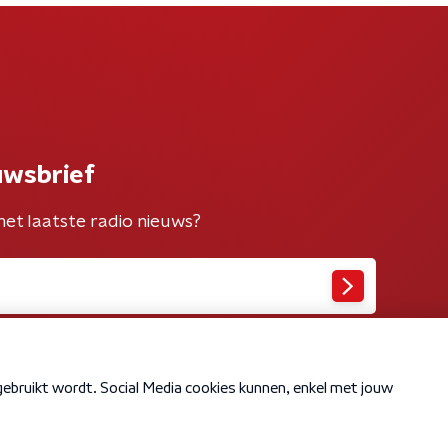
uwsbrief
het laatste radio nieuws?
Cookiebeleid