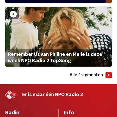
Remember Us van Philine en Melle is deze
week NPO Radio 2 TopSong
Alle fragmenten
Er is maar één NPO Radio 2
Radio
Info