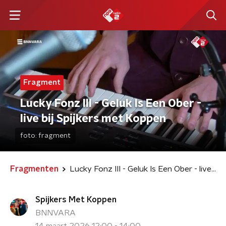
Fragment
Lucky Fonz III - Geluk Is Een Ober -
live bij Spijkers met Koppen
foto:
fragment
Fragmenten
Lucky Fonz III - Geluk Is Een Ober - live bij Spijkers met Koppen
Spijkers Met Koppen
BNNVARA