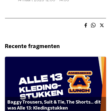
14 maart 2026 12:00 - 14:00
Recente fragmenten
Baggy Trousers, Suit & Tie, The Shorts... dit
was Alle 13: Kledingstukken