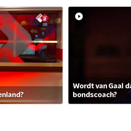
Wordt van Gaal d
tenland?
bondscoach?