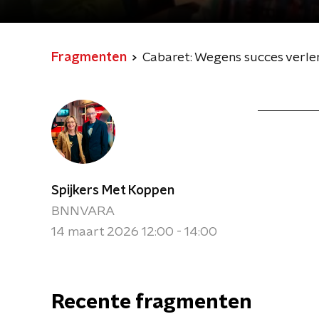
Fragmenten
Cabaret: Wegens succes verle
Spijkers Met Koppen
BNNVARA
14 maart 2026 12:00 - 14:00
Recente fragmenten