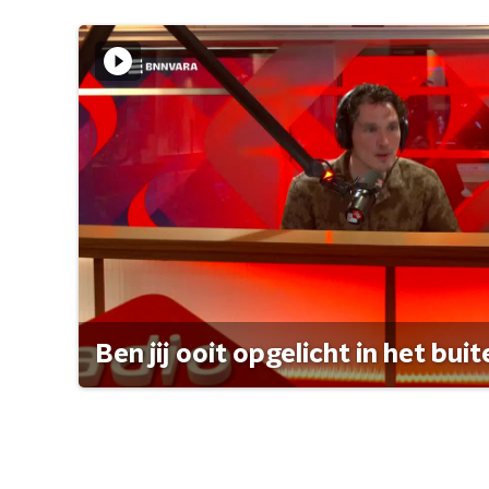
Ben jij ooit opgelicht in het bui