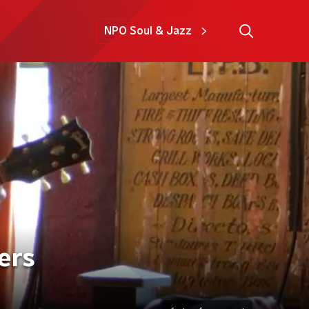
NPO Soul & Jazz
kers