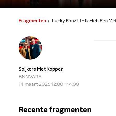
Fragmenten
Lucky Fonz III - Ik Heb Een Mei
Spijkers Met Koppen
BNNVARA
14 maart 2026 12:00 - 14:00
Recente fragmenten