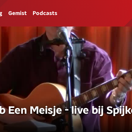
g
Gemist
Podcasts
b Een Meisje - live bij Spij