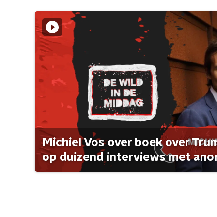
Michiel Vos over boek over Tr
op duizend interviews met anon 