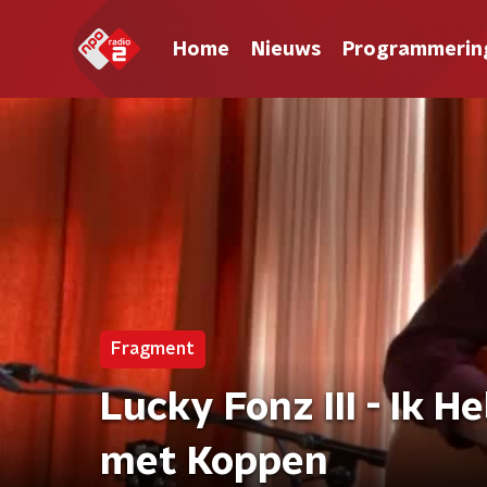
Home
Nieuws
Programmerin
Fragment
Lucky Fonz III - Ik He
met Koppen