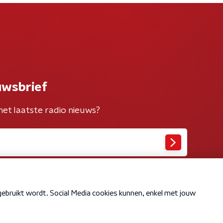
uwsbrief
het laatste radio nieuws?
Cookiebeleid