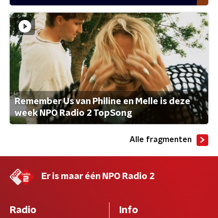
Remember Us van Philine en Melle is deze
week NPO Radio 2 TopSong
Alle fragmenten
Er is maar één NPO Radio 2
Radio
Info