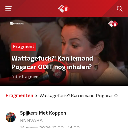
Fragment
Wattagefuck?! Kan iemand
Pogacar OOIT nog inhalen?
foto:
fragment
Fragmenten
Wattagefuck?! Kan iemand Pogacar OOIT nog inhalen?
Spijkers Met Koppen
BNNVARA