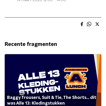
14 maart 2026 12:00 - 14:00
Recente fragmenten
Baggy Trousers, Suit & Tie, The Shorts... dit
was Alle 13: Kledingstukken