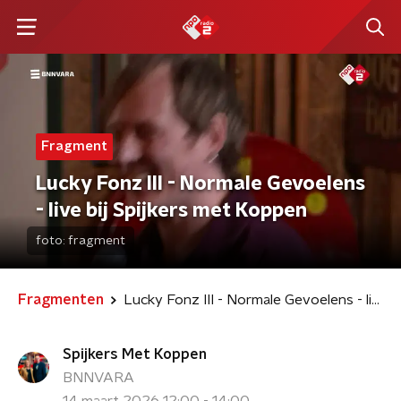
Fragment
Lucky Fonz III - Normale Gevoelens
- live bij Spijkers met Koppen
foto:
fragment
Fragmenten
Lucky Fonz III - Normale Gevoelens - live bij Spijkers met Koppen
Spijkers Met Koppen
BNNVARA